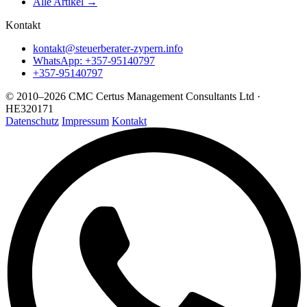
Alle Artikel →
Kontakt
kontakt@steuerberater-zypern.info
WhatsApp: +357-95140797
+357-95140797
© 2010–2026 CMC Certus Management Consultants Ltd ·
HE320171
Datenschutz
Impressum
Kontakt