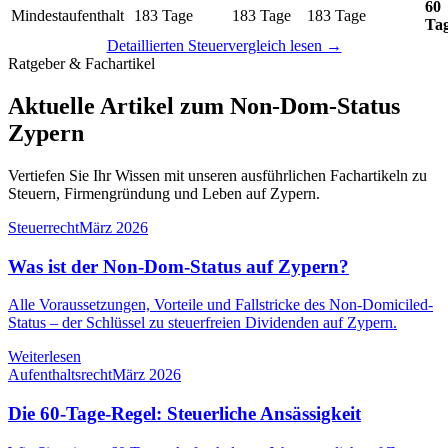
60
Mindestaufenthalt
183 Tage
183 Tage
183 Tage
Ta
Detaillierten Steuervergleich lesen →
Ratgeber & Fachartikel
Aktuelle Artikel zum Non-Dom-Status
Zypern
Vertiefen Sie Ihr Wissen mit unseren ausführlichen Fachartikeln zu
Steuern, Firmengründung und Leben auf Zypern.
Steuerrecht
März 2026
Was ist der Non-Dom-Status auf Zypern?
Alle Voraussetzungen, Vorteile und Fallstricke des Non-Domiciled-
Status – der Schlüssel zu steuerfreien Dividenden auf Zypern.
Weiterlesen
Aufenthaltsrecht
März 2026
Die 60-Tage-Regel: Steuerliche Ansässigkeit