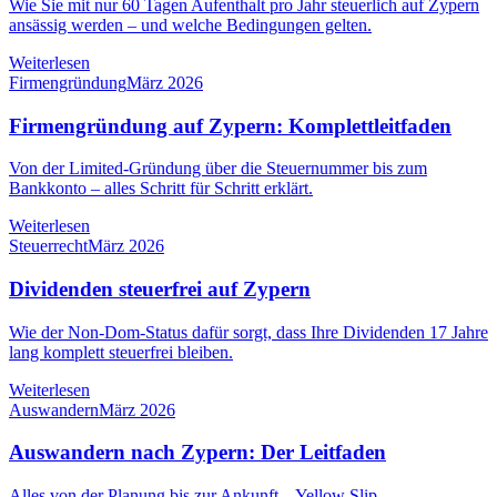
Wie Sie mit nur 60 Tagen Aufenthalt pro Jahr steuerlich auf Zypern
ansässig werden – und welche Bedingungen gelten.
Weiterlesen
Firmengründung
März 2026
Firmengründung auf Zypern: Komplettleitfaden
Von der Limited-Gründung über die Steuernummer bis zum
Bankkonto – alles Schritt für Schritt erklärt.
Weiterlesen
Steuerrecht
März 2026
Dividenden steuerfrei auf Zypern
Wie der Non-Dom-Status dafür sorgt, dass Ihre Dividenden 17 Jahre
lang komplett steuerfrei bleiben.
Weiterlesen
Auswandern
März 2026
Auswandern nach Zypern: Der Leitfaden
Alles von der Planung bis zur Ankunft – Yellow Slip,