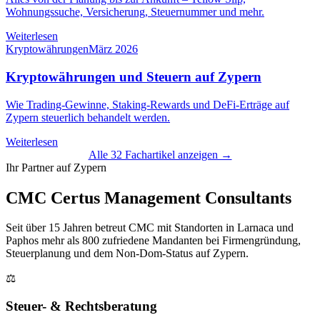
Wohnungssuche, Versicherung, Steuernummer und mehr.
Weiterlesen
Kryptowährungen
März 2026
Kryptowährungen und Steuern auf Zypern
Wie Trading-Gewinne, Staking-Rewards und DeFi-Erträge auf
Zypern steuerlich behandelt werden.
Weiterlesen
Alle 32 Fachartikel anzeigen →
Ihr Partner auf Zypern
CMC Certus Management Consultants
Seit über 15 Jahren betreut CMC mit Standorten in Larnaca und
Paphos mehr als 800 zufriedene Mandanten bei Firmengründung,
Steuerplanung und dem Non-Dom-Status auf Zypern.
⚖️
Steuer- & Rechtsberatung