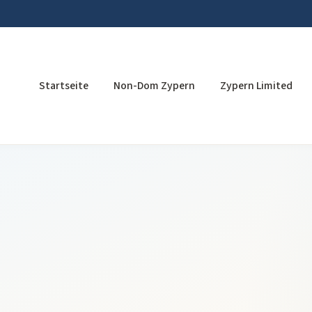
Startseite
Non-Dom Zypern
Zypern Limited