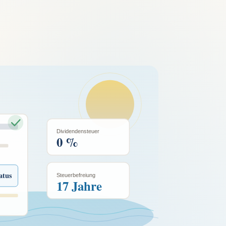
Dividendensteuer
0 %
atus
Steuerbefreiung
17 Jahre