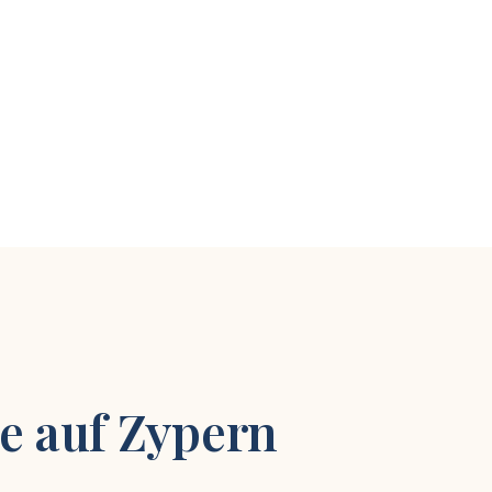
ne auf Zypern