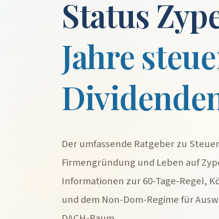
Status Zyp
Jahre steue
Dividende
Der umfassende Ratgeber zu Steuer
Firmengründung und Leben auf Zype
Informationen zur 60-Tage-Regel, K
und dem Non-Dom-Regime für Ausw
DACH-Raum.