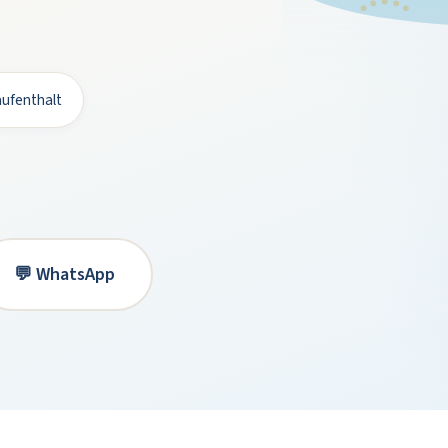
ufenthalt
💬 WhatsApp
%