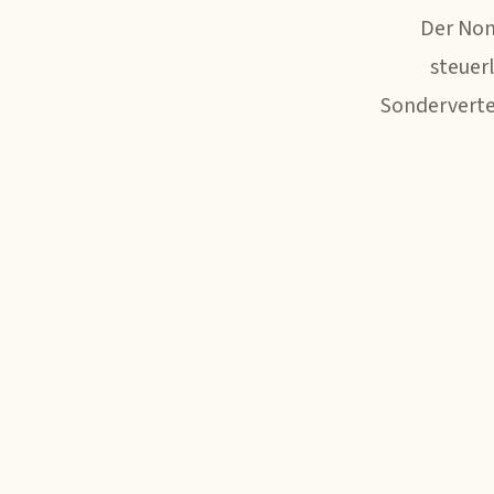
Der Non
steuer
Sonderverte