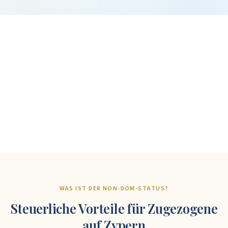
+
%
+
WAS IST DER NON-DOM-STATUS?
Steuerliche Vorteile für Zugezogene
auf Zypern