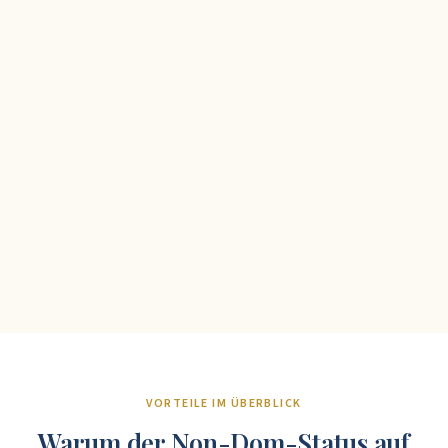
VORTEILE IM ÜBERBLICK
Warum der Non-Dom-Status auf