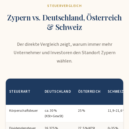
STEUERVERGLEICH
Zypern vs. Deutschland, Österreich
& Schweiz
Der direkte Vergleich zeigt, warum immer mehr
Unternehmer und Investoren den Standort Zypern
wählen.
STEUERART
DEUTSCHLAND
ÖSTERREICH
SCHWEIZ
Körperschaftsteuer
ca. 30 %
25 %
11,9–21,6 %
(KSt+GewSt)
Dividendensteuer
26,375 %
27,5 % KESt
0–35 %