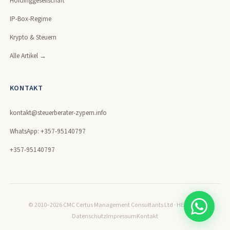
Holdinggesellschaft
IP-Box-Regime
Krypto & Steuern
Alle Artikel →
KONTAKT
kontakt@steuerberater-zypern.info
WhatsApp: +357-95140797
+357-95140797
© 2010–2026 CMC Certus Management Consultants Ltd · HE320171
Datenschutz
Impressum
Kontakt