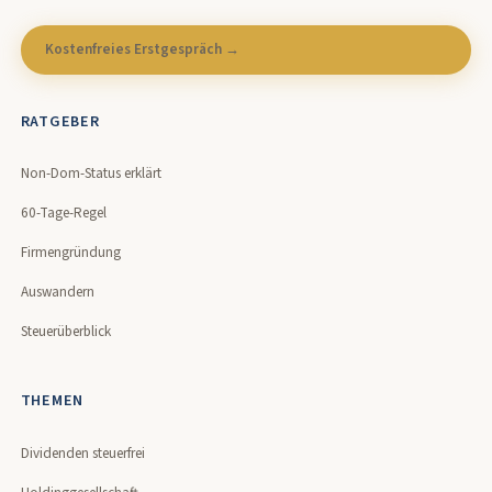
Kostenfreies Erstgespräch →
RATGEBER
Non-Dom-Status erklärt
60-Tage-Regel
Firmengründung
Auswandern
Steuerüberblick
THEMEN
Dividenden steuerfrei