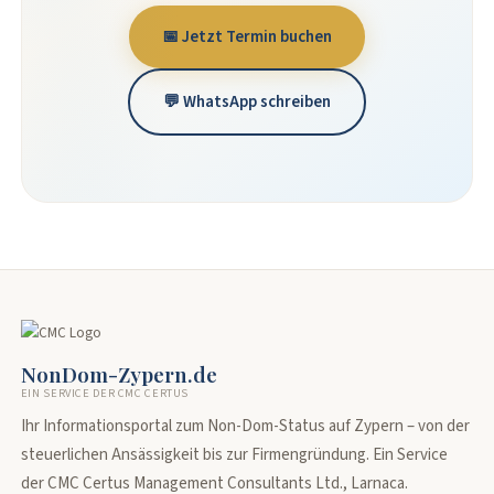
📅 Jetzt Termin buchen
💬 WhatsApp schreiben
NonDom-Zypern.de
EIN SERVICE DER CMC CERTUS
Ihr Informationsportal zum Non-Dom-Status auf Zypern – von der
steuerlichen Ansässigkeit bis zur Firmengründung. Ein Service
der CMC Certus Management Consultants Ltd., Larnaca.