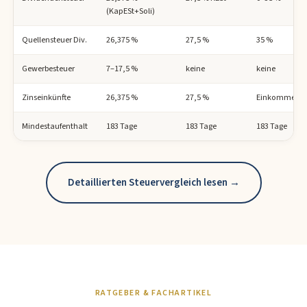
(KapESt+Soli)
Quellensteuer Div.
26,375 %
27,5 %
35 %
Gewerbesteuer
7–17,5 %
keine
keine
Zinseinkünfte
26,375 %
27,5 %
Einkommenst
Mindestaufenthalt
183 Tage
183 Tage
183 Tage
Detaillierten Steuervergleich lesen →
RATGEBER & FACHARTIKEL