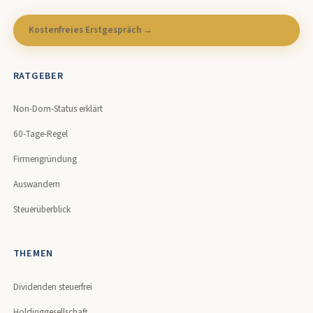
Kostenfreies Erstgespräch →
RATGEBER
Non-Dom-Status erklärt
60-Tage-Regel
Firmengründung
Auswandern
Steuerüberblick
THEMEN
Dividenden steuerfrei
Holdinggesellschaft