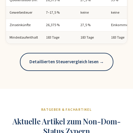
Gewerbesteuer
7–17,5 %
keine
keine
Zinseinkünfte
26,375 %
27,5 %
Einkommenst
Mindestaufenthalt
183 Tage
183 Tage
183 Tage
Detaillierten Steuervergleich lesen →
RATGEBER & FACHARTIKEL
Aktuelle Artikel zum Non-Dom-
Status Zypern