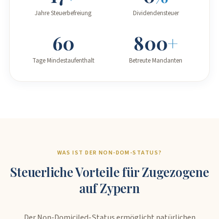
Jahre Steuerbefreiung
Dividendensteuer
60
800
+
Tage Mindestaufenthalt
Betreute Mandanten
WAS IST DER NON-DOM-STATUS?
Steuerliche Vorteile für Zugezogene
auf Zypern
Der Non-Domiciled-Status ermöglicht natürlichen