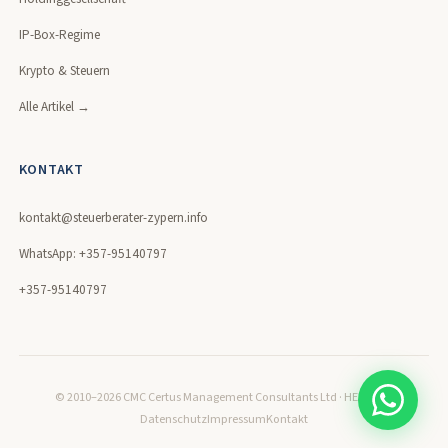
IP-Box-Regime
Krypto & Steuern
Alle Artikel →
KONTAKT
kontakt@steuerberater-zypern.info
WhatsApp: +357-95140797
+357-95140797
© 2010–2026 CMC Certus Management Consultants Ltd · HE320171
Datenschutz
Impressum
Kontakt