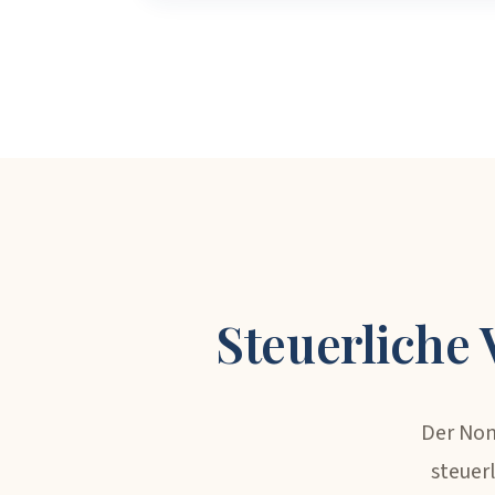
Steuerliche 
Der Non
steuer