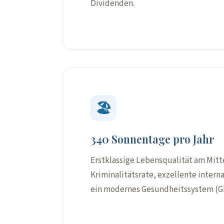
Dividenden.
🏖️
340 Sonnentage pro Jahr
Erstklassige Lebensqualität am Mitt
Kriminalitätsrate, exzellente intern
ein modernes Gesundheitssystem (G