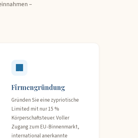
teinnahmen –
🏢
Firmengründung
Gründen Sie eine zypriotische
Limited mit nur 15 %
Körperschaftsteuer. Voller
Zugang zum EU-Binnenmarkt,
international anerkannte