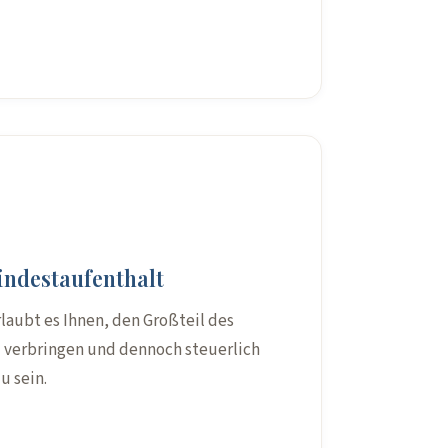
indestaufenthalt
laubt es Ihnen, den Großteil des
u verbringen und dennoch steuerlich
u sein.