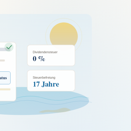
Dividendensteuer
0 %
atus
Steuerbefreiung
17 Jahre