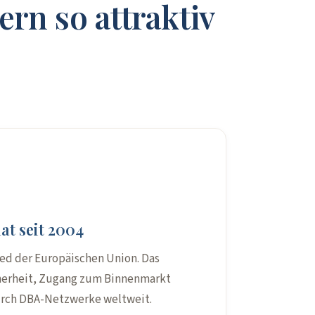
n so attraktiv
at seit 2004
ied der Europäischen Union. Das
herheit, Zugang zum Binnenmarkt
rch DBA-Netzwerke weltweit.