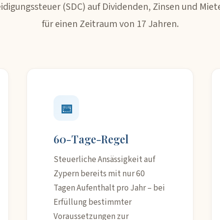
idigungssteuer (SDC) auf Dividenden, Zinsen und Mie
für einen Zeitraum von 17 Jahren.
📅
60-Tage-Regel
Steuerliche Ansässigkeit auf
Zypern bereits mit nur 60
Tagen Aufenthalt pro Jahr – bei
Erfüllung bestimmter
Voraussetzungen zur