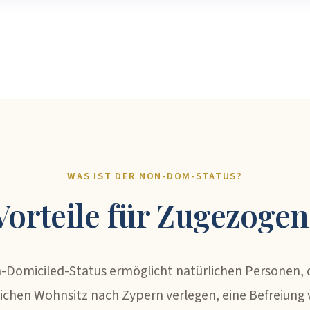
WAS IST DER NON-DOM-STATUS?
Vorteile für Zugezoge
-Domiciled-Status ermöglicht natürlichen Personen, d
lichen Wohnsitz nach Zypern verlegen, eine Befreiung 