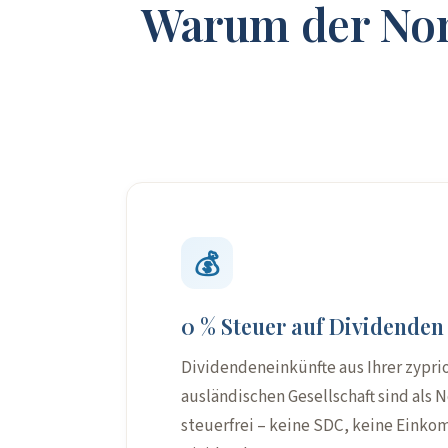
Warum der Non
💰
0 % Steuer auf Dividenden
Dividendeneinkünfte aus Ihrer zypri
ausländischen Gesellschaft sind als
steuerfrei – keine SDC, keine Eink