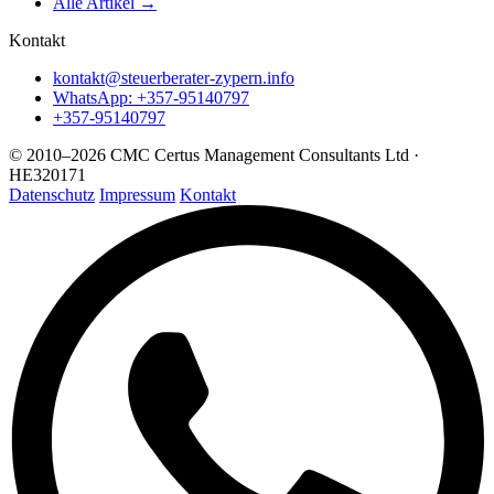
Alle Artikel →
Kontakt
kontakt@steuerberater-zypern.info
WhatsApp: +357-95140797
+357-95140797
© 2010–2026 CMC Certus Management Consultants Ltd ·
HE320171
Datenschutz
Impressum
Kontakt