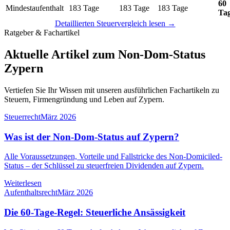
60
Mindestaufenthalt
183 Tage
183 Tage
183 Tage
Ta
Detaillierten Steuervergleich lesen →
Ratgeber & Fachartikel
Aktuelle Artikel zum Non-Dom-Status
Zypern
Vertiefen Sie Ihr Wissen mit unseren ausführlichen Fachartikeln zu
Steuern, Firmengründung und Leben auf Zypern.
Steuerrecht
März 2026
Was ist der Non-Dom-Status auf Zypern?
Alle Voraussetzungen, Vorteile und Fallstricke des Non-Domiciled-
Status – der Schlüssel zu steuerfreien Dividenden auf Zypern.
Weiterlesen
Aufenthaltsrecht
März 2026
Die 60-Tage-Regel: Steuerliche Ansässigkeit