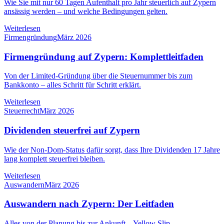
Wie Sie mit nur 60 Tagen Aufenthalt pro Jahr steuerlich auf Zypern
ansässig werden – und welche Bedingungen gelten.
Weiterlesen
Firmengründung
März 2026
Firmengründung auf Zypern: Komplettleitfaden
Von der Limited-Gründung über die Steuernummer bis zum
Bankkonto – alles Schritt für Schritt erklärt.
Weiterlesen
Steuerrecht
März 2026
Dividenden steuerfrei auf Zypern
Wie der Non-Dom-Status dafür sorgt, dass Ihre Dividenden 17 Jahre
lang komplett steuerfrei bleiben.
Weiterlesen
Auswandern
März 2026
Auswandern nach Zypern: Der Leitfaden
Alles von der Planung bis zur Ankunft – Yellow Slip,