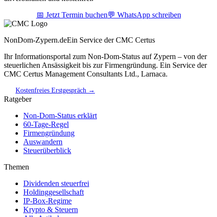
📅 Jetzt Termin buchen
💬 WhatsApp schreiben
NonDom-Zypern.de
Ein Service der CMC Certus
Ihr Informationsportal zum Non-Dom-Status auf Zypern – von der
steuerlichen Ansässigkeit bis zur Firmengründung. Ein Service der
CMC Certus Management Consultants Ltd., Larnaca.
Kostenfreies Erstgespräch →
Ratgeber
Non-Dom-Status erklärt
60-Tage-Regel
Firmengründung
Auswandern
Steuerüberblick
Themen
Dividenden steuerfrei
Holdinggesellschaft
IP-Box-Regime
Krypto & Steuern