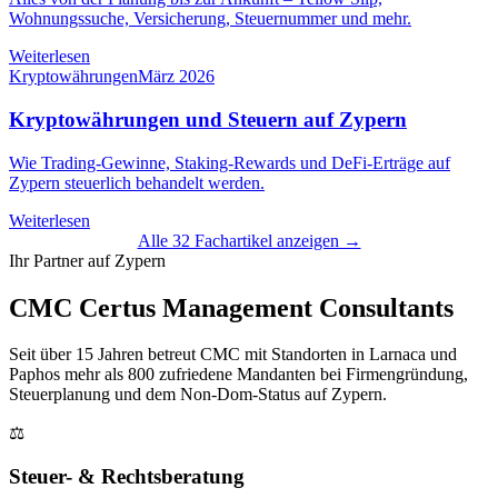
Wohnungssuche, Versicherung, Steuernummer und mehr.
Weiterlesen
Kryptowährungen
März 2026
Kryptowährungen und Steuern auf Zypern
Wie Trading-Gewinne, Staking-Rewards und DeFi-Erträge auf
Zypern steuerlich behandelt werden.
Weiterlesen
Alle 32 Fachartikel anzeigen →
Ihr Partner auf Zypern
CMC Certus Management Consultants
Seit über 15 Jahren betreut CMC mit Standorten in Larnaca und
Paphos mehr als 800 zufriedene Mandanten bei Firmengründung,
Steuerplanung und dem Non-Dom-Status auf Zypern.
⚖️
Steuer- & Rechtsberatung