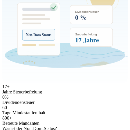
Dividendensteuer
0 %
Non-Dom Status
Steuerbefreiung
17 Jahre
17
+
Jahre Steuerbefreiung
0
%
Dividendensteuer
60
Tage Mindestaufenthalt
800
+
Betreute Mandanten
Was ist der Non-Dom-Status?