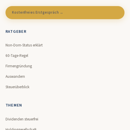
Kostenfreies Erstgespräch →
RATGEBER
Non-Dom-Status erklärt
60-Tage-Regel
Firmengründung
Auswandern
Steuerüberblick
THEMEN
Dividenden steuerfrei
Holdinggesellschaft