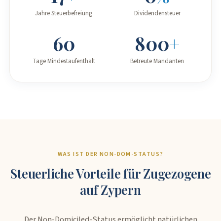
Jahre Steuerbefreiung
Dividendensteuer
60
800
+
Tage Mindestaufenthalt
Betreute Mandanten
WAS IST DER NON-DOM-STATUS?
Steuerliche Vorteile für Zugezogene
auf Zypern
Der Non-Domiciled-Status ermöglicht natürlichen