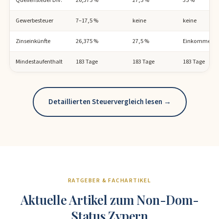
Gewerbesteuer
7–17,5 %
keine
keine
Zinseinkünfte
26,375 %
27,5 %
Einkommenst
Mindestaufenthalt
183 Tage
183 Tage
183 Tage
Detaillierten Steuervergleich lesen →
RATGEBER & FACHARTIKEL
Aktuelle Artikel zum Non-Dom-
Status Zypern