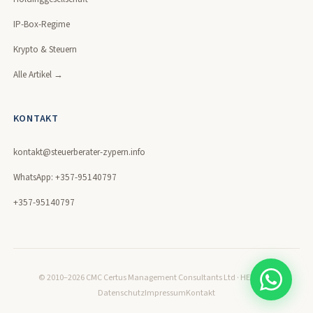
IP-Box-Regime
Krypto & Steuern
Alle Artikel →
KONTAKT
kontakt@steuerberater-zypern.info
WhatsApp: +357-95140797
+357-95140797
© 2010–2026 CMC Certus Management Consultants Ltd · HE320171
Datenschutz
Impressum
Kontakt