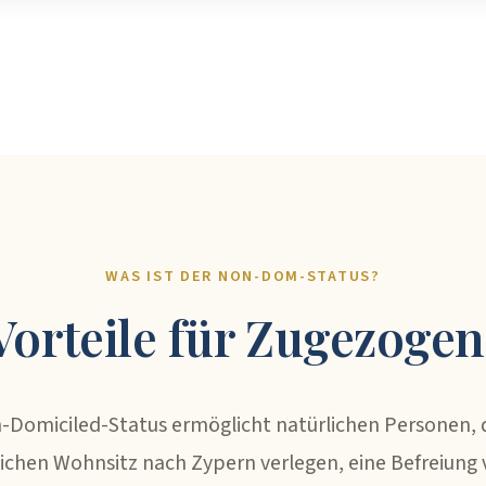
WAS IST DER NON-DOM-STATUS?
Vorteile für Zugezoge
-Domiciled-Status ermöglicht natürlichen Personen, d
lichen Wohnsitz nach Zypern verlegen, eine Befreiung 