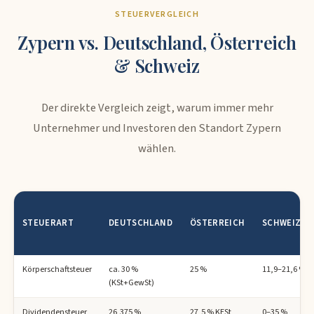
STEUERVERGLEICH
Zypern vs. Deutschland, Österreich
& Schweiz
Der direkte Vergleich zeigt, warum immer mehr
Unternehmer und Investoren den Standort Zypern
wählen.
STEUERART
DEUTSCHLAND
ÖSTERREICH
SCHWEIZ
Körperschaftsteuer
ca. 30 %
25 %
11,9–21,6 %
(KSt+GewSt)
Dividendensteuer
26,375 %
27,5 % KESt
0–35 %