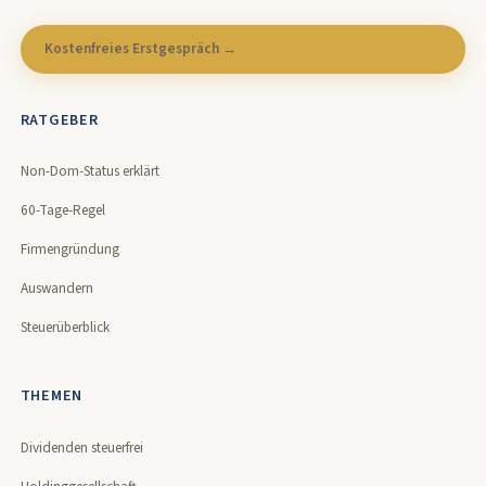
Kostenfreies Erstgespräch →
RATGEBER
Non-Dom-Status erklärt
60-Tage-Regel
Firmengründung
Auswandern
Steuerüberblick
THEMEN
Dividenden steuerfrei