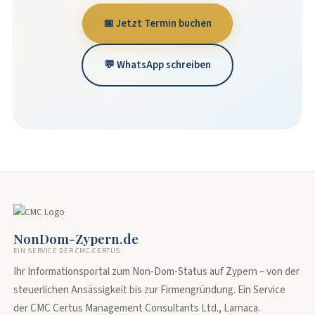
📅 Jetzt Termin buchen
💬 WhatsApp schreiben
NonDom-Zypern.de
EIN SERVICE DER CMC CERTUS
Ihr Informationsportal zum Non-Dom-Status auf Zypern – von der
steuerlichen Ansässigkeit bis zur Firmengründung. Ein Service
der CMC Certus Management Consultants Ltd., Larnaca.