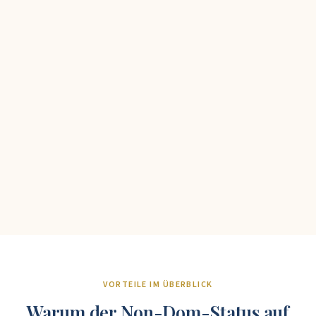
VORTEILE IM ÜBERBLICK
Warum der Non-Dom-Status auf