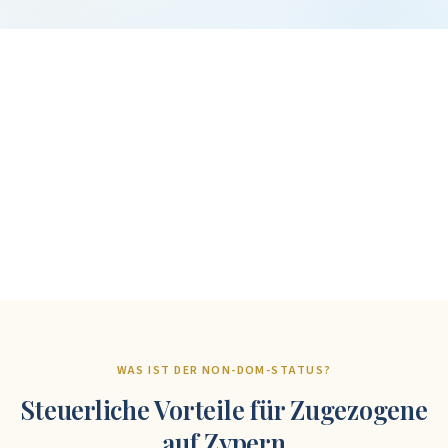
+
%
+
WAS IST DER NON-DOM-STATUS?
Steuerliche Vorteile für Zugezogene
auf Zypern