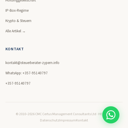
Holdinggesellschaft
IP-Box-Regime
Krypto & Steuern
Alle Artikel →
KONTAKT
kontakt@steuerberater-zypern.info
WhatsApp: +357-95140797
+357-95140797
© 2010–2026 CMC Certus Management Consultants Ltd · HE320171
Datenschutz
Impressum
Kontakt