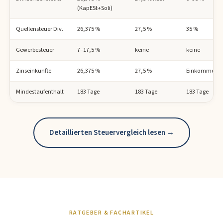
(KapESt+Soli)
Quellensteuer Div.
26,375 %
27,5 %
35 %
Gewerbesteuer
7–17,5 %
keine
keine
Zinseinkünfte
26,375 %
27,5 %
Einkommenst
Mindestaufenthalt
183 Tage
183 Tage
183 Tage
Detaillierten Steuervergleich lesen →
RATGEBER & FACHARTIKEL