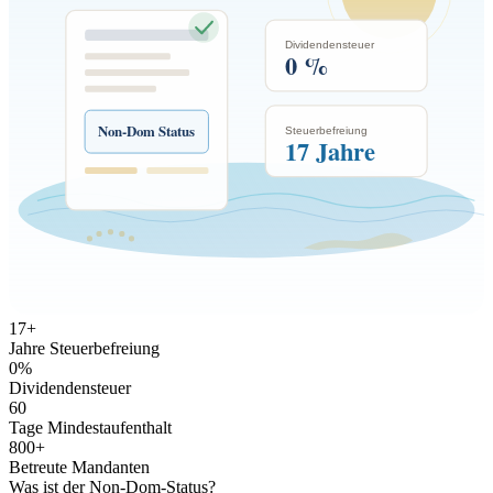
Dividendensteuer
0 %
Non-Dom Status
Steuerbefreiung
17 Jahre
17
+
Jahre Steuerbefreiung
0
%
Dividendensteuer
60
Tage Mindestaufenthalt
800
+
Betreute Mandanten
Was ist der Non-Dom-Status?