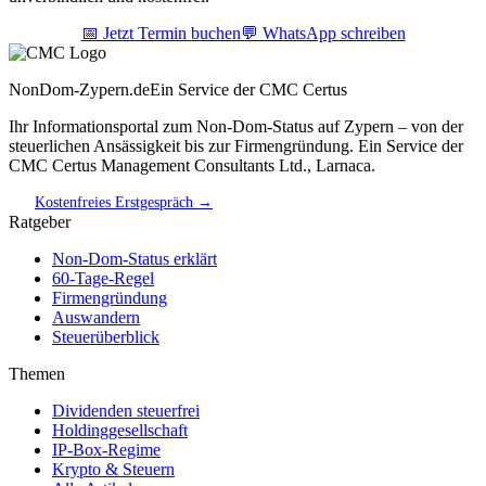
📅 Jetzt Termin buchen
💬 WhatsApp schreiben
NonDom-Zypern.de
Ein Service der CMC Certus
Ihr Informationsportal zum Non-Dom-Status auf Zypern – von der
steuerlichen Ansässigkeit bis zur Firmengründung. Ein Service der
CMC Certus Management Consultants Ltd., Larnaca.
Kostenfreies Erstgespräch →
Ratgeber
Non-Dom-Status erklärt
60-Tage-Regel
Firmengründung
Auswandern
Steuerüberblick
Themen
Dividenden steuerfrei
Holdinggesellschaft
IP-Box-Regime
Krypto & Steuern