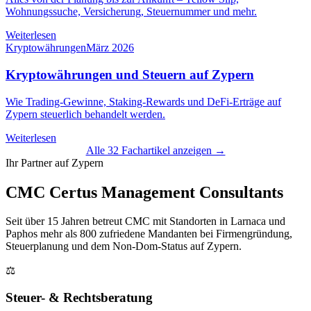
Wohnungssuche, Versicherung, Steuernummer und mehr.
Weiterlesen
Kryptowährungen
März 2026
Kryptowährungen und Steuern auf Zypern
Wie Trading-Gewinne, Staking-Rewards und DeFi-Erträge auf
Zypern steuerlich behandelt werden.
Weiterlesen
Alle 32 Fachartikel anzeigen →
Ihr Partner auf Zypern
CMC Certus Management Consultants
Seit über 15 Jahren betreut CMC mit Standorten in Larnaca und
Paphos mehr als 800 zufriedene Mandanten bei Firmengründung,
Steuerplanung und dem Non-Dom-Status auf Zypern.
⚖️
Steuer- & Rechtsberatung