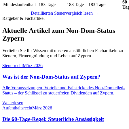
60
Mindestaufenthalt
183 Tage
183 Tage
183 Tage
Ta
Detaillierten Steuervergleich lesen →
Ratgeber & Fachartikel
Aktuelle Artikel zum Non-Dom-Status
Zypern
Vertiefen Sie Ihr Wissen mit unseren ausführlichen Fachartikeln zu
Steuern, Firmengründung und Leben auf Zypern.
Steuerrecht
März 2026
Was ist der Non-Dom-Status auf Zypern?
Alle Voraussetzungen, Vorteile und Fallstricke des Non-Domiciled-
Status – der Schlüssel zu steuerfreien Dividenden auf Zypern.
Weiterlesen
Aufenthaltsrecht
März 2026
Die 60-Tage-Regel: Steuerliche Ansässigkeit