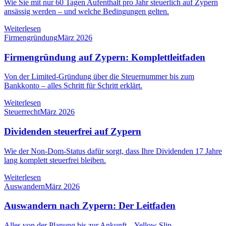
Wie Sie mit nur 60 Tagen Aufenthalt pro Jahr steuerlich auf Zypern
ansässig werden – und welche Bedingungen gelten.
Weiterlesen
Firmengründung
März 2026
Firmengründung auf Zypern: Komplettleitfaden
Von der Limited-Gründung über die Steuernummer bis zum
Bankkonto – alles Schritt für Schritt erklärt.
Weiterlesen
Steuerrecht
März 2026
Dividenden steuerfrei auf Zypern
Wie der Non-Dom-Status dafür sorgt, dass Ihre Dividenden 17 Jahre
lang komplett steuerfrei bleiben.
Weiterlesen
Auswandern
März 2026
Auswandern nach Zypern: Der Leitfaden
Alles von der Planung bis zur Ankunft – Yellow Slip,