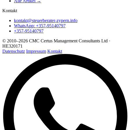
Alle Artikel →
Kontakt
kontakt@steuerberater-zypern.info
WhatsApp: +357-95140797
+357-95140797
© 2010–2026 CMC Certus Management Consultants Ltd ·
HE320171
Datenschutz
Impressum
Kontakt