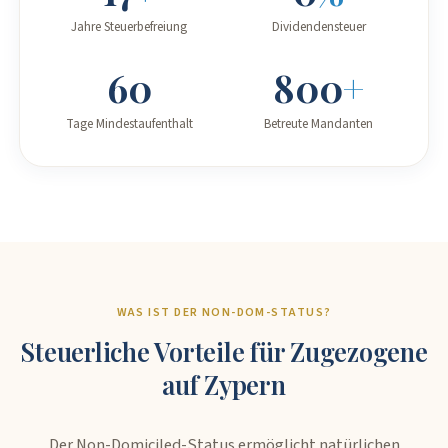
Jahre Steuerbefreiung
Dividendensteuer
60
800
+
Tage Mindestaufenthalt
Betreute Mandanten
WAS IST DER NON-DOM-STATUS?
Steuerliche Vorteile für Zugezogene
auf Zypern
Der Non-Domiciled-Status ermöglicht natürlichen