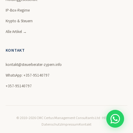
IP-Box-Regime
Krypto & Steuern
Alle Artikel →
KONTAKT
kontakt@steuerberater-zypern.info
WhatsApp: +357-95140797
+357-95140797
© 2010–2026 CMC Certus Management Consultants Ltd · HE320171
Datenschutz
Impressum
Kontakt