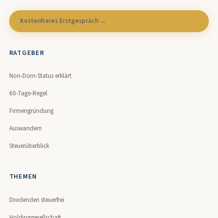
Kostenfreies Erstgespräch →
RATGEBER
Non-Dom-Status erklärt
60-Tage-Regel
Firmengründung
Auswandern
Steuerüberblick
THEMEN
Dividenden steuerfrei
Holdinggesellschaft