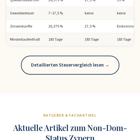
Gewerbesteuer
7–17,5 %
keine
keine
Zinseinkünfte
26,375 %
27,5 %
Einkommenst
Mindestaufenthalt
183 Tage
183 Tage
183 Tage
Detaillierten Steuervergleich lesen →
RATGEBER & FACHARTIKEL
Aktuelle Artikel zum Non-Dom-
Status Zypern