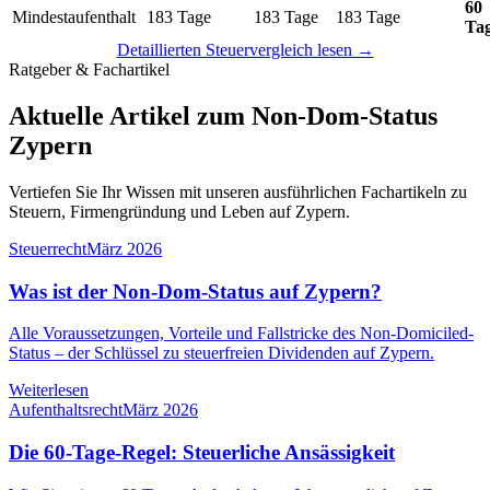
60
Mindestaufenthalt
183 Tage
183 Tage
183 Tage
Ta
Detaillierten Steuervergleich lesen →
Ratgeber & Fachartikel
Aktuelle Artikel zum Non-Dom-Status
Zypern
Vertiefen Sie Ihr Wissen mit unseren ausführlichen Fachartikeln zu
Steuern, Firmengründung und Leben auf Zypern.
Steuerrecht
März 2026
Was ist der Non-Dom-Status auf Zypern?
Alle Voraussetzungen, Vorteile und Fallstricke des Non-Domiciled-
Status – der Schlüssel zu steuerfreien Dividenden auf Zypern.
Weiterlesen
Aufenthaltsrecht
März 2026
Die 60-Tage-Regel: Steuerliche Ansässigkeit