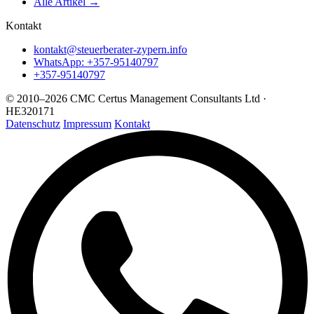
Alle Artikel →
Kontakt
kontakt@steuerberater-zypern.info
WhatsApp: +357-95140797
+357-95140797
© 2010–2026 CMC Certus Management Consultants Ltd ·
HE320171
Datenschutz
Impressum
Kontakt