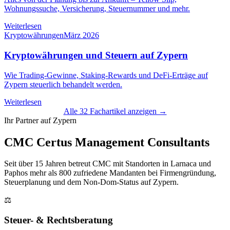
Wohnungssuche, Versicherung, Steuernummer und mehr.
Weiterlesen
Kryptowährungen
März 2026
Kryptowährungen und Steuern auf Zypern
Wie Trading-Gewinne, Staking-Rewards und DeFi-Erträge auf
Zypern steuerlich behandelt werden.
Weiterlesen
Alle 32 Fachartikel anzeigen →
Ihr Partner auf Zypern
CMC Certus Management Consultants
Seit über 15 Jahren betreut CMC mit Standorten in Larnaca und
Paphos mehr als 800 zufriedene Mandanten bei Firmengründung,
Steuerplanung und dem Non-Dom-Status auf Zypern.
⚖️
Steuer- & Rechtsberatung