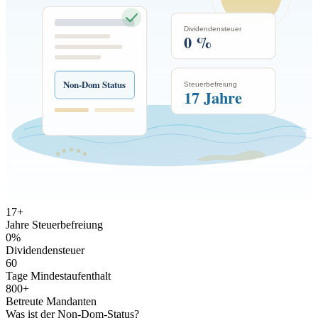
Dividendensteuer
0 %
Non-Dom Status
Steuerbefreiung
17 Jahre
17
+
Jahre Steuerbefreiung
0
%
Dividendensteuer
60
Tage Mindestaufenthalt
800
+
Betreute Mandanten
Was ist der Non-Dom-Status?