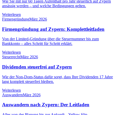
Wie Sie mit nur 60 Tagen Aufenthalt pro Jahr steuerlich auf Zypern
ansässig werden – und welche Bedingungen gelten.
Weiterlesen
Firmengründung
März 2026
Firmengründung auf Zypern: Komplettleitfaden
Von der Limited-Gründung über die Steuernummer bis zum
Bankkonto – alles Schritt für Schritt erklärt.
Weiterlesen
Steuerrecht
März 2026
Dividenden steuerfrei auf Zypern
Wie der Non-Dom-Status dafür sorgt, dass Ihre Dividenden 17 Jahre
lang komplett steuerfrei bleiben.
Weiterlesen
Auswandern
März 2026
Auswandern nach Zypern: Der Leitfaden
Alles von der Planung bis zur Ankunft – Yellow Slip,