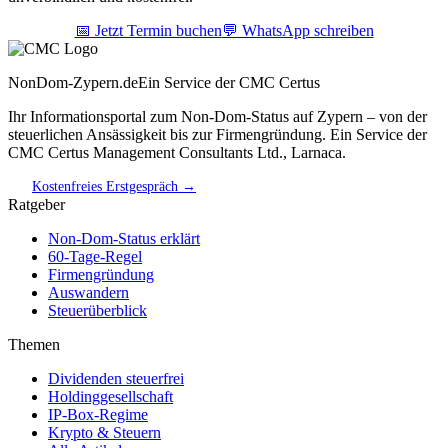
📅 Jetzt Termin buchen
💬 WhatsApp schreiben
NonDom-Zypern.de
Ein Service der CMC Certus
Ihr Informationsportal zum Non-Dom-Status auf Zypern – von der
steuerlichen Ansässigkeit bis zur Firmengründung. Ein Service der
CMC Certus Management Consultants Ltd., Larnaca.
Kostenfreies Erstgespräch →
Ratgeber
Non-Dom-Status erklärt
60-Tage-Regel
Firmengründung
Auswandern
Steuerüberblick
Themen
Dividenden steuerfrei
Holdinggesellschaft
IP-Box-Regime
Krypto & Steuern