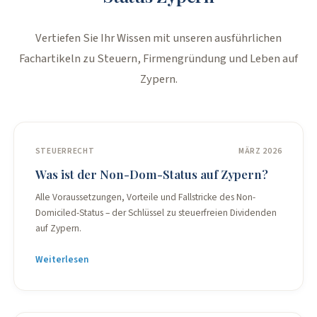
Vertiefen Sie Ihr Wissen mit unseren ausführlichen
Fachartikeln zu Steuern, Firmengründung und Leben auf
Zypern.
STEUERRECHT
MÄRZ 2026
Was ist der Non-Dom-Status auf Zypern?
Alle Voraussetzungen, Vorteile und Fallstricke des Non-
Domiciled-Status – der Schlüssel zu steuerfreien Dividenden
auf Zypern.
Weiterlesen