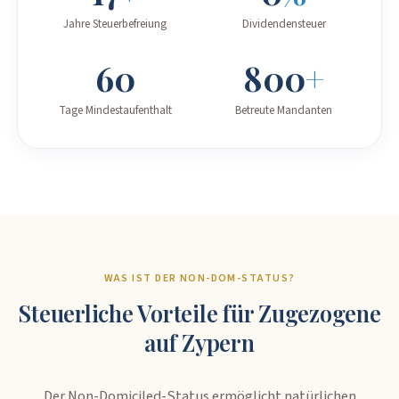
Jahre Steuerbefreiung
Dividendensteuer
60
800
+
Tage Mindestaufenthalt
Betreute Mandanten
WAS IST DER NON-DOM-STATUS?
Steuerliche Vorteile für Zugezogene
auf Zypern
Der Non-Domiciled-Status ermöglicht natürlichen