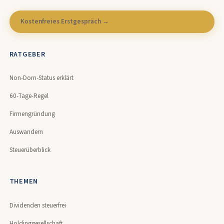
Kostenfreies Erstgespräch →
RATGEBER
Non-Dom-Status erklärt
60-Tage-Regel
Firmengründung
Auswandern
Steuerüberblick
THEMEN
Dividenden steuerfrei
Holdinggesellschaft