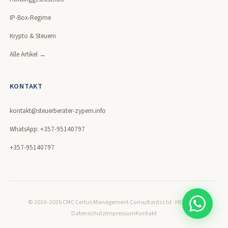
IP-Box-Regime
Krypto & Steuern
Alle Artikel →
KONTAKT
kontakt@steuerberater-zypern.info
WhatsApp: +357-95140797
+357-95140797
© 2010–2026 CMC Certus Management Consultants Ltd · HE320171
Datenschutz
Impressum
Kontakt