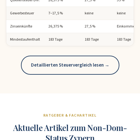
Gewerbesteuer
7–17,5 %
keine
keine
Zinseinkünfte
26,375 %
27,5 %
Einkommenst
Mindestaufenthalt
183 Tage
183 Tage
183 Tage
Detaillierten Steuervergleich lesen →
RATGEBER & FACHARTIKEL
Aktuelle Artikel zum Non-Dom-
Status Zypern