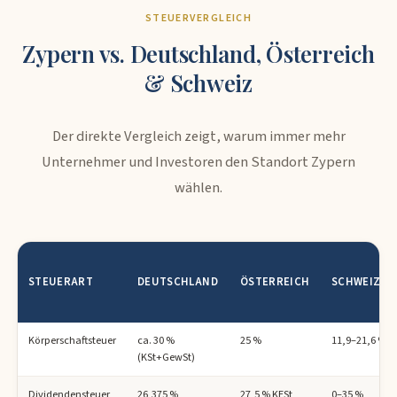
STEUERVERGLEICH
Zypern vs. Deutschland, Österreich
& Schweiz
Der direkte Vergleich zeigt, warum immer mehr
Unternehmer und Investoren den Standort Zypern
wählen.
STEUERART
DEUTSCHLAND
ÖSTERREICH
SCHWEIZ
Körperschaftsteuer
ca. 30 %
25 %
11,9–21,6 %
(KSt+GewSt)
Dividendensteuer
26,375 %
27,5 % KESt
0–35 %