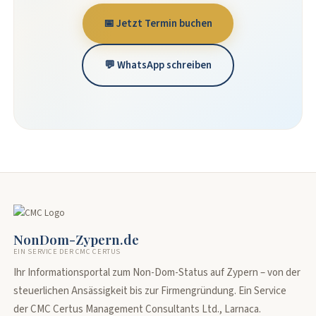
📅 Jetzt Termin buchen
💬 WhatsApp schreiben
NonDom-Zypern.de
EIN SERVICE DER CMC CERTUS
Ihr Informationsportal zum Non-Dom-Status auf Zypern – von der
steuerlichen Ansässigkeit bis zur Firmengründung. Ein Service
der CMC Certus Management Consultants Ltd., Larnaca.