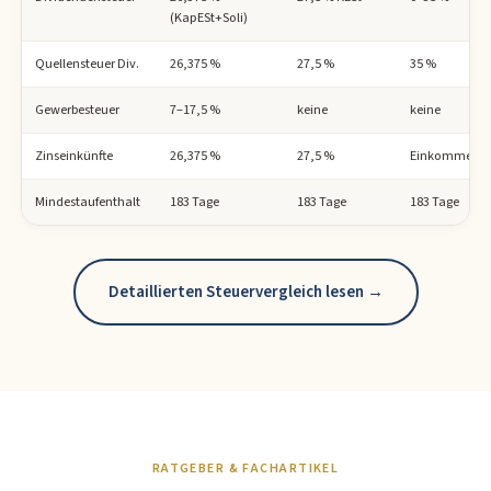
(KapESt+Soli)
Quellensteuer Div.
26,375 %
27,5 %
35 %
Gewerbesteuer
7–17,5 %
keine
keine
Zinseinkünfte
26,375 %
27,5 %
Einkommenst
Mindestaufenthalt
183 Tage
183 Tage
183 Tage
Detaillierten Steuervergleich lesen →
RATGEBER & FACHARTIKEL