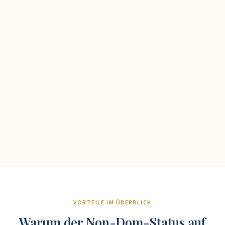
VORTEILE IM ÜBERBLICK
Warum der Non-Dom-Status auf