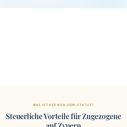
+
%
+
WAS IST DER NON-DOM-STATUS?
Steuerliche Vorteile für Zugezogene
auf Zypern