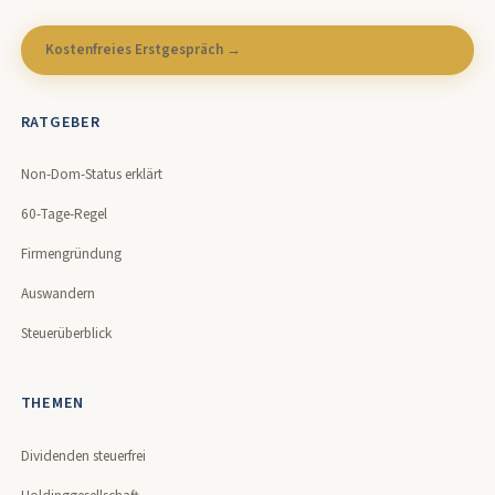
Kostenfreies Erstgespräch →
RATGEBER
Non-Dom-Status erklärt
60-Tage-Regel
Firmengründung
Auswandern
Steuerüberblick
THEMEN
Dividenden steuerfrei