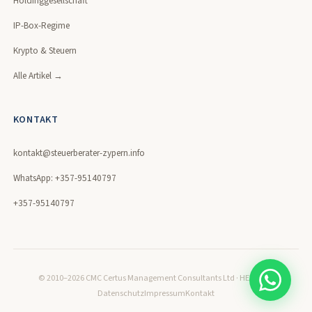
Holdinggesellschaft
IP-Box-Regime
Krypto & Steuern
Alle Artikel →
KONTAKT
kontakt@steuerberater-zypern.info
WhatsApp: +357-95140797
+357-95140797
© 2010–2026 CMC Certus Management Consultants Ltd · HE320171
Datenschutz
Impressum
Kontakt